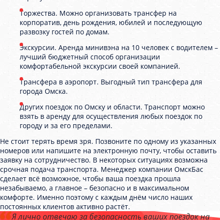
Торжества. Можно организовать трансфер на
корпоратив, день рождения, юбилей и последующую
развозку гостей по домам.
Экскурсии. Аренда минивэна на 10 человек с водителем –
лучший бюджетный способ организации
комфортабельной экскурсии своей компанией.
Трансфера в аэропорт. Выгодный тип трансфера для
города Омска.
Других поездок по Омску и области. Транспорт можно
взять в аренду для осуществления любых поездок по
городу и за его пределами.
Не стоит терять время зря. Позвоните по одному из указанных
номеров или напишите на электронную почту, чтобы оставить
заявку на сотрудничество. В некоторых ситуациях возможна
срочная подача транспорта. Менеджер компании ОмскБас
сделает всё возможное, чтобы ваша поездка прошла
незабываемо, а главное – безопасно и в максимальном
комфорте. Именно поэтому с каждым днём число наших
постоянных клиентов активно растёт.
Я лично отвечаю за безопасность ваших поездок на