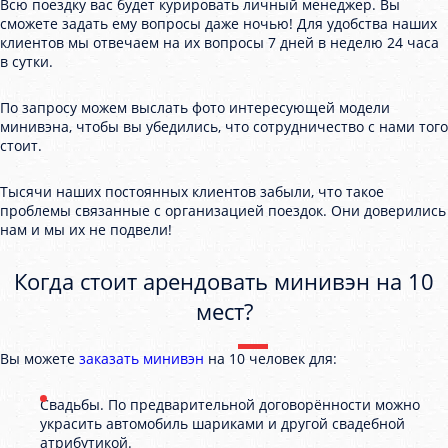
Всю поездку вас будет курировать личный менеджер. Вы
сможете задать ему вопросы даже ночью! Для удобства наших
клиентов мы отвечаем на их вопросы 7 дней в неделю 24 часа
в сутки.
По запросу можем выслать фото интересующей модели
минивэна, чтобы вы убедились, что сотрудничество с нами того
стоит.
Тысячи наших постоянных клиентов забыли, что такое
проблемы связанные с организацией поездок. Они доверились
нам и мы их не подвели!
Когда стоит арендовать минивэн на 10
мест?
Вы можете
заказать минивэн
на 10 человек для:
Свадьбы. По предварительной договорённости можно
украсить автомобиль шариками и другой свадебной
атрибутикой.