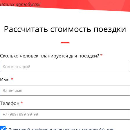
наших автобусах!
Андрей Калашников
, директор компании "ОмскБас"
Рассчитать стоимость поездки
Сколько человек планируется для поездки?
Имя
Телефон
C
Политикой конфиденциальности
ознакомлен(а), даю