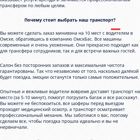
трансфером по любым целям.
Почему стоит выбрать наш транспорт?
Вы можете сделать заказ минивэна на 10 мест с водителем в
Омске, обратившись в компанию ОмскБас. Все машины
современные и очень ухоженные. Они прекрасно подходят как
для трансфера сотрудников, так и для встречи важных гостей.
Салон без посторонних запахов и максимальная чистота
гарантированы. Так что независимо от того, насколько далёкой
будет поездка, эмоции останутся только самые положительные.
Опытные и вежливые водители вовремя доставят транспорт на
место (за 5-10 минут), помогут погрузить багаж и все расскажут.
Вы можете не беспокоиться, все шоферы перед выездом
проходят медицинский осмотр, а транспорт осматривает
профессиональный механик. Мы заботимся о вас, поэтому
сделаем все, чтобы поездка прошла идеально и вы не
нервничали.