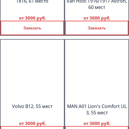
T816, 61 место
Van Hool T916/T917 Astron,
60 мест
от
3000 руб.
от
3000 руб.
Заказать
Заказать
Volvo B12, 55 мест
MAN A01 Lion's Comfort UL
3, 55 мест
от
3000 руб.
от
3000 руб.