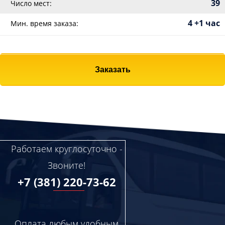
39
Число мест:
4 +1 час
Мин. время заказа:
Заказать
Работаем круглосуточно -
Звоните!
+7 (381) 220-73-62
Оплата любым удобным