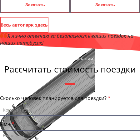
Заказать
Заказать
Весь автопарк здесь
Я лично отвечаю за безопасность ваших поездок на
наших автобусах!
Андрей Калашников
, директор компании "ОмскБас"
Рассчитать стоимость поездки
Сколько человек планируется для поездки?
Имя