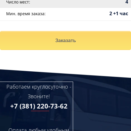
4
Число мест:
2 +1 час
Мин. время заказа:
Заказать
Работаем круглосуточно -
Звоните!
+7 (381) 220-73-62
Оплата любым удобным