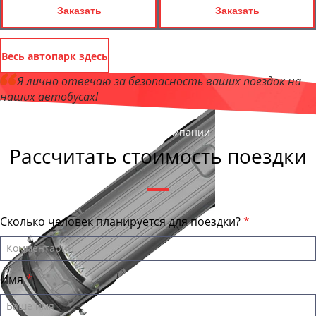
Заказать
Заказать
Весь автопарк здесь
Я лично отвечаю за безопасность ваших поездок на
наших автобусах!
Андрей Калашников
, директор компании "ОмскБас"
Рассчитать стоимость поездки
Сколько человек планируется для поездки?
Имя