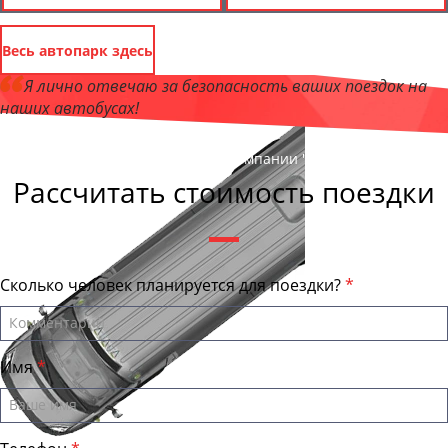
Весь автопарк здесь
Я лично отвечаю за безопасность ваших поездок на
наших автобусах!
Андрей Калашников
, директор компании "ОмскБас"
Рассчитать стоимость поездки
Сколько человек планируется для поездки?
Имя