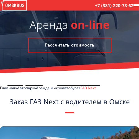
+7 (381) 220-73-62
Аренда
on-line
Рассчитать стоимость
Главная
Автопарк
Аренда микроавтобуса
ГАЗ Next
Заказ ГАЗ Next с водителем в Омске
C
Политикой конфиденциальности
ознакомлен(а), даю согласие на
обработку моих Персональных данных