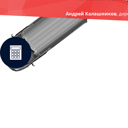
Андрей Калашников
, ди