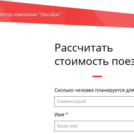
ректор компании "ОмскБас"
Рассчитать
стоимость пое
Сколько человек планируется дл
Имя