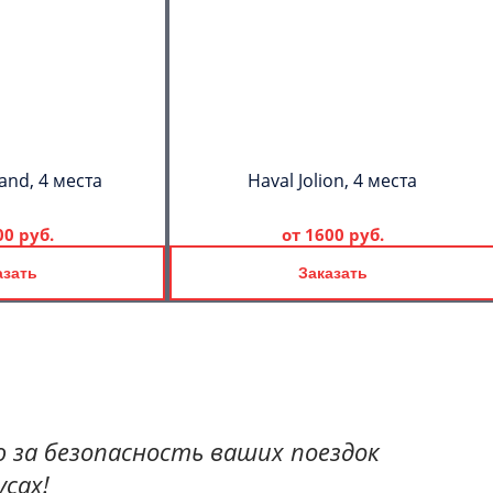
and, 4 места
Haval Jolion, 4 места
00 руб.
от
1600 руб.
азать
Заказать
 за безопасность ваших поездок
сах!