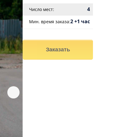
4
Число мест:
2 +1 час
Мин. время заказа:
Заказать