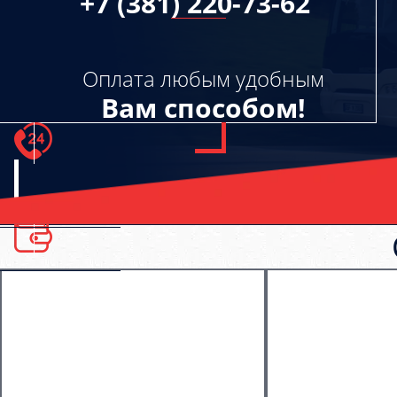
+7 (381) 220-73-62
Оплата любым удобным
Вам способом!