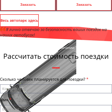
Заказать
Заказать
Весь автопарк здесь
Я лично отвечаю за безопасность ваших поездок на
наших автобусах!
Андрей Калашников
, директор компании "ОмскБас"
Рассчитать стоимость поездки
Сколько человек планируется для поездки?
Имя