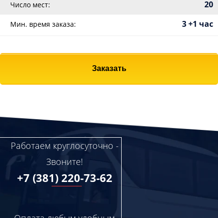
20
Число мест:
3 +1 час
Мин. время заказа:
Заказать
Работаем круглосуточно -
Звоните!
+7 (381) 220-73-62
Оплата любым удобным