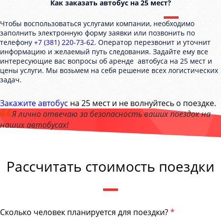
Как заказать автобус на 25 мест?
Чтобы воспользоваться услугами компании, необходимо
заполнить электронную форму заявки или позвонить по
телефону
+7 (381) 220-73-62
. Оператор перезвонит и уточнит
информацию и желаемый путь следования. Задайте ему все
интересующие вас вопросы об аренде автобуса на 25 мест и
цены услуги. Мы возьмем на себя решение всех логистических
задач.
Закажите автобус
на 25 мест и не волнуйтесь о поездке.
Я лично отвечаю за безопасность ваших поездок на
наших автобусах!
Андрей Калашников
, директор компании "ОмскБас"
Рассчитать стоимость поездки
Сколько человек планируется для поездки?