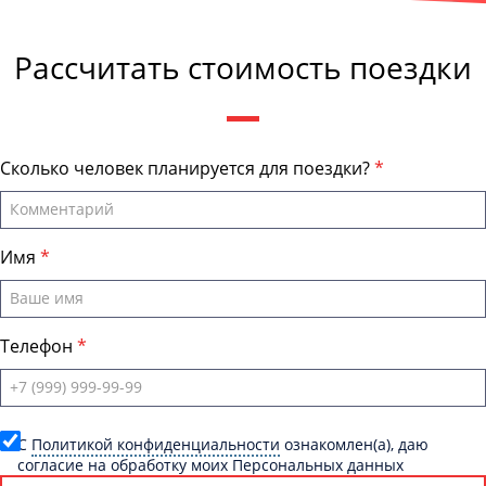
Андрей Калашников
, директор компании "ОмскБас"
Рассчитать стоимость поездки
Сколько человек планируется для поездки?
Имя
Телефон
C
Политикой конфиденциальности
ознакомлен(а), даю
согласие на обработку моих Персональных данных