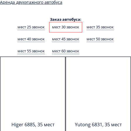
Аренда двухэтажного автобуса
Заказ автобуса:
мест 25 звонок
мест 30 звонок
мест 35 звонок
мест 40 звонок
мест 45 звонок
мест 50 звонок
мест 55 звонок
мест 60 звонок
Higer 6885, 35 мест
Yutong 6831, 35 мест