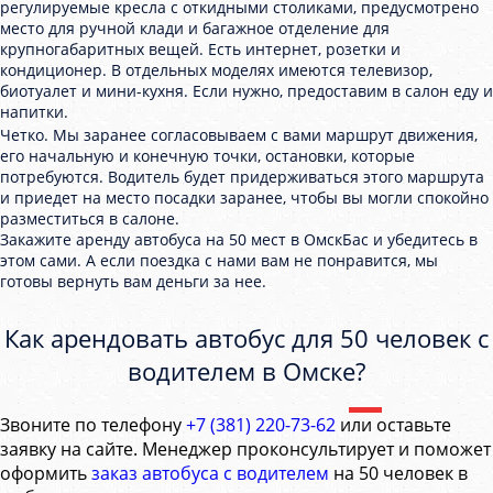
регулируемые кресла с откидными столиками, предусмотрено
место для ручной клади и багажное отделение для
крупногабаритных вещей. Есть интернет, розетки и
кондиционер. В отдельных моделях имеются телевизор,
биотуалет и мини-кухня. Если нужно, предоставим в салон еду и
напитки.
Четко. Мы заранее согласовываем с вами маршрут движения,
его начальную и конечную точки, остановки, которые
потребуются. Водитель будет придерживаться этого маршрута
и приедет на место посадки заранее, чтобы вы могли спокойно
разместиться в салоне.
Закажите аренду автобуса на 50 мест в ОмскБас и убедитесь в
этом сами. А если поездка с нами вам не понравится, мы
готовы вернуть вам деньги за нее.
Как арендовать автобус для 50 человек с
водителем в Омске?
Звоните по телефону
+7 (381) 220-73-62
или оставьте
заявку на сайте. Менеджер проконсультирует и поможет
оформить
заказ автобуса с водителем
на 50 человек в