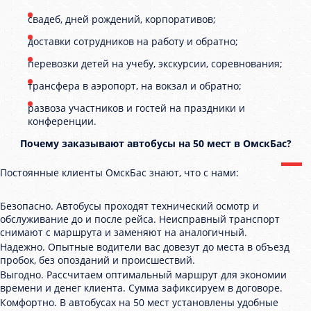
свадеб, дней рождений, корпоративов;
доставки сотрудников на работу и обратно;
перевозки детей на учебу, экскурсии, соревнования;
трансфера в аэропорт, на вокзал и обратно;
развоза участников и гостей на праздники и
конференции.
Почему заказывают автобусы на 50 мест в ОмскБас?
Постоянные клиенты ОмскБас знают, что с нами:
Безопасно. Автобусы проходят технический осмотр и
обслуживание до и после рейса. Неисправный транспорт
снимают с маршрута и заменяют на аналогичный.
Надежно. Опытные водители вас довезут до места в объезд
пробок, без опозданий и происшествий.
Выгодно. Рассчитаем оптимальный маршрут для экономии
времени и денег клиента. Сумма зафиксируем в договоре.
Комфортно. В автобусах на 50 мест установлены удобные