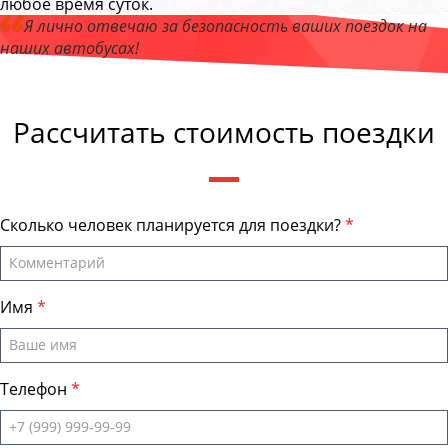
любое время суток.
Я лично отвечаю за безопасность ваших поездок на
наших автобусах!
Андрей Калашников
, директор компании "ОмскБас"
Рассчитать стоимость поездки
Сколько человек планируется для поездки?
Имя
Телефон